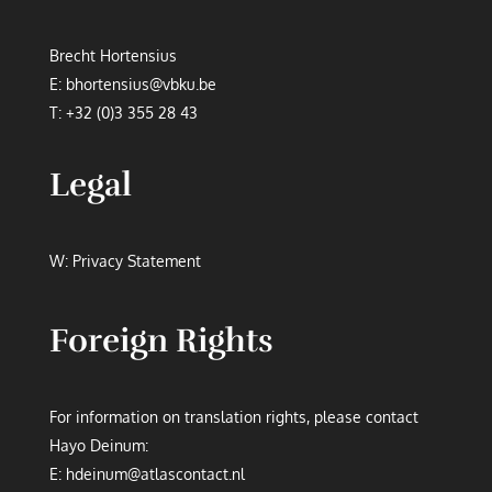
Brecht Hortensius
E:
bhortensius@vbku.be
T:
+32 (0)3 355 28 43
Legal
W:
Privacy Statement
Foreign Rights
For information on translation rights, please contact
Hayo Deinum:
E:
hdeinum@atlascontact.nl