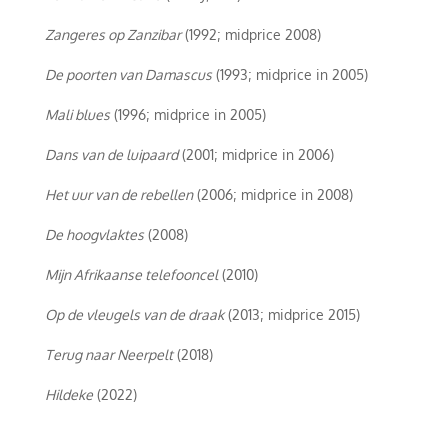
Zangeres op Zanzibar
(1992; midprice 2008)
De poorten van Damascus
(1993; midprice in 2005)
Mali blues
(1996; midprice in 2005)
Dans van de luipaard
(2001; midprice in 2006)
Het uur van de rebellen
(2006; midprice in 2008)
De hoogvlaktes
(2008)
Mijn Afrikaanse telefooncel
(2010)
Op de vleugels van de draak
(2013; midprice 2015)
Terug naar Neerpelt
(2018)
Hildeke
(2022)