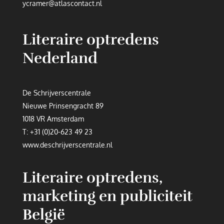
ycramer@atlascontact.nl
Literaire optredens
Nederland
De Schrijverscentrale
Nieuwe Prinsengracht 89
1018 VR Amsterdam
T:
+31 (0)20-623 49 23
www.deschrijverscentrale.nl
Literaire optredens,
marketing en publiciteit
België