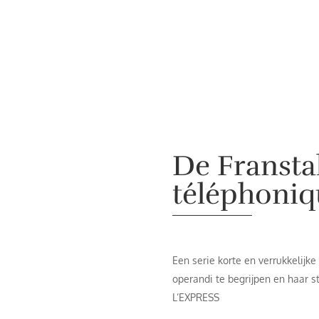
De Fransta
téléphoniqu
Een serie korte en verrukkelijk
operandi te begrijpen en haar sti
L’EXPRESS