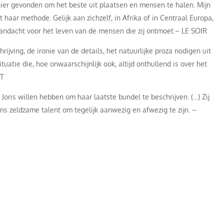
nier gevonden om het beste uit plaatsen en mensen te halen. Mijn
t haar methode. Gelijk aan zichzelf, in Afrika of in Centraal Europa,
andacht voor het leven van de mensen die zij ontmoet.– LE SOIR
jving, de ironie van de details, het natuurlijke proza nodigen uit
ituatie die, hoe onwaarschijnlijk ook, altijd onthullend is over het
NT
Joris willen hebben om haar laatste bundel te beschrijven. (…) Zij
s zeldzame talent om tegelijk aanwezig en afwezig te zijn. –