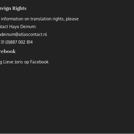
reign Rights
 information on translation rights, please
ntact Hayo Deinum:
hdeinum@atlascontact.nl
+
31 (0)887 002 814
cebook
g Lieve Joris op Facebook