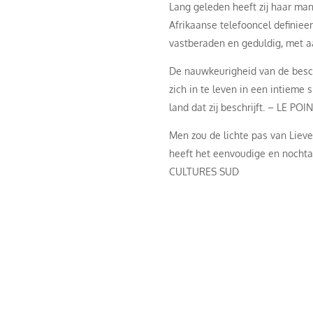
Lang geleden heeft zij haar ma
Afrikaanse telefooncel definieer
vastberaden en geduldig, met a
De nauwkeurigheid van de beschri
zich in te leven in een intieme s
land dat zij beschrijft. – LE POI
Men zou de lichte pas van Lieve 
heeft het eenvoudige en nochtan
CULTURES SUD