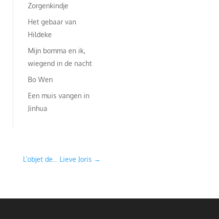
Zorgenkindje
Het gebaar van
Hildeke
Mijn bomma en ik,
wiegend in de nacht
Bo Wen
Een muis vangen in
Jinhua
L’objet de… Lieve Joris
→