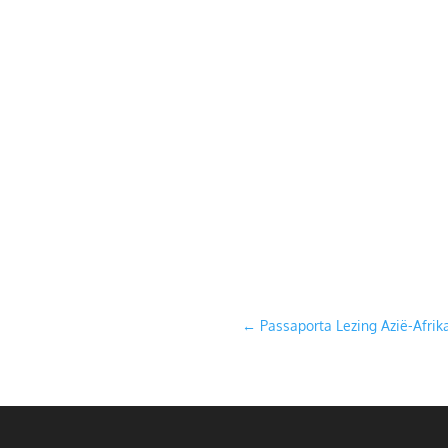
←
Passaporta Lezing Azië-Afrik