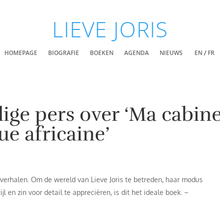
LIEVE JORIS
HOMEPAGE
BIOGRAFIE
BOEKEN
AGENDA
NIEUWS
EN
FR
lige pers over ‘Ma cabin
e africaine’
e verhalen. Om de wereld van Lieve Joris te betreden, haar modus
jl en zin voor detail te appreciëren, is dit het ideale boek. –