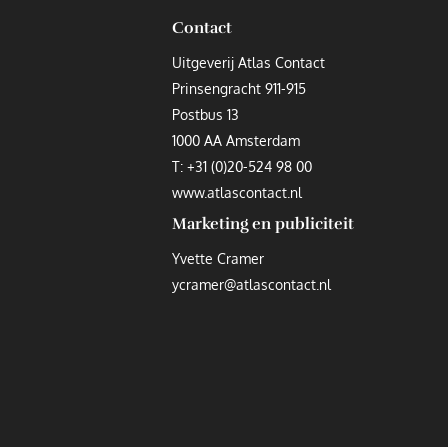
Contact
Uitgeverij Atlas Contact
Prinsengracht 911-915
Postbus 13
1000 AA Amsterdam
T:
+31 (0)20-524 98 00
www.atlascontact.nl
Marketing en publiciteit
Yvette Cramer
ycramer@atlascontact.nl