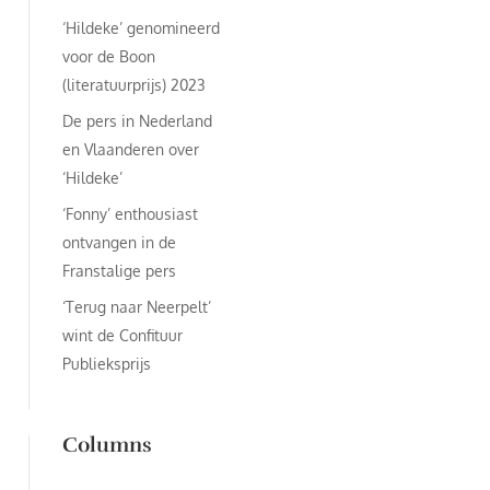
‘Hildeke’ genomineerd
voor de Boon
(literatuurprijs) 2023
De pers in Nederland
en Vlaanderen over
‘Hildeke’
‘Fonny’ enthousiast
ontvangen in de
Franstalige pers
‘Terug naar Neerpelt’
wint de Confituur
Publieksprijs
Columns