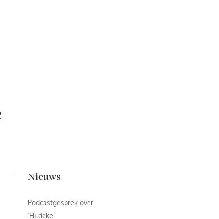
e
Nieuws
Podcastgesprek over
‘Hildeke’