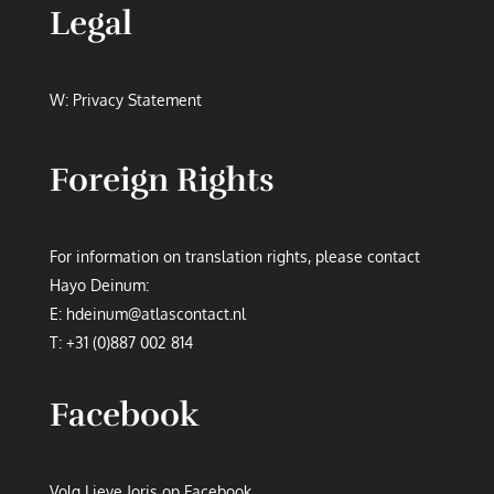
Legal
W:
Privacy Statement
Foreign Rights
For information on translation rights, please contact
Hayo Deinum:
E:
hdeinum@atlascontact.nl
T: +
31 (0)887 002 814
Facebook
Volg Lieve Joris op Facebook