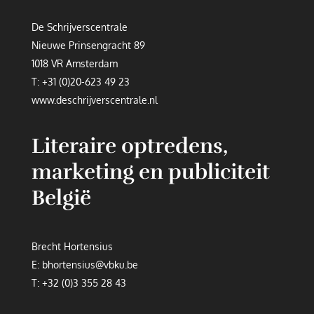
De Schrijverscentrale
Nieuwe Prinsengracht 89
1018 VR Amsterdam
T:
+31 (0)20-623 49 23
www.deschrijverscentrale.nl
Literaire optredens,
marketing en publiciteit
België
Brecht Hortensius
E:
bhortensius@vbku.be
T:
+32 (0)3 355 28 43