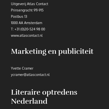
Uitgeverij Atlas Contact
Prinsengracht 911-915
Postbus 13
1000 AA Amsterdam
T:
+31 (0)20-524 98 00
www.atlascontact.nl
Marketing en publiciteit
Yvette Cramer
ycramer@atlascontact.nl
Literaire optredens
Nederland